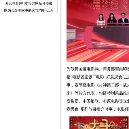
开云体育(中国)官方网站可能被
以为会影响家中的火气均衡-云开
为鼓舞国度电影局、商务部都集印
括“电影团圆饭”“电影+好意思食
事，春节档电影《封神第二部：战火
来》等片方代表，勾搭特制菜品推
麇集团、中国银联、中原电影等企业
意思食”系列节目推介时事，电影