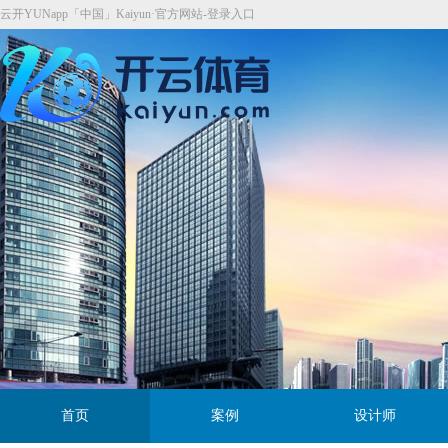
云开YUNapp「中国」Kaiyun·官方网站-登录入口
首页
案例
设计师