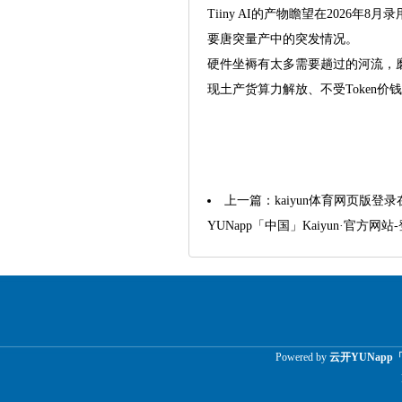
Tiiny AI的产物瞻望在2026年
要唐突量产中的突发情况。
硬件坐褥有太多需要趟过的河流，磨
现土产货算力解放、不受Token价
上一篇：
kaiyun体育网页版
YUNapp「中国」Kaiyun·官方网
Powered by
云开YUNapp