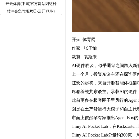
开云体育(中国)官方网站因这种
对冲会负气场絮叨-云开YUNa
开yun体育网
作家 | 张子怡
裁剪 | 袁斯来
AI硬件赛谈，似乎通宵之间跨入新
上一个月，投资东谈主还在探询硬件大
狂欢的起初，来自开源智能体框架Op
席卷着统共东谈主。承载AI的硬件
此前更多在极客圈子里风行的Agent
划是在土产货运行大模子和自主代
市面上依然罕有家推出Agent Box的公
Tiiny AI Pocket Lab，在
Tiiny AI Pocket Lab