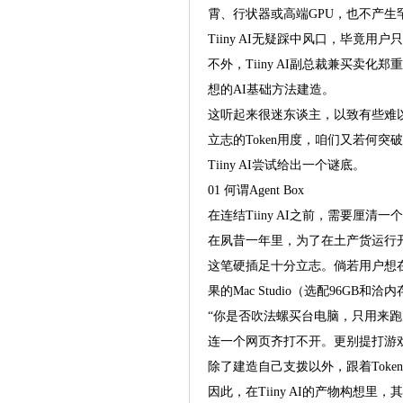
霄、行状器或高端GPU，也不产生罕
Tiiny AI无疑踩中风口，毕竟
不外，Tiiny AI副总裁兼买卖化郑重东
想的AI基础方法建造。
这听起来很迷东谈主，以致有些难以
立志的Token用度，咱们又若何突
Tiiny AI尝试给出一个谜底。
01 何谓Agent Box
在连结Tiiny AI之前，需要厘清
在夙昔一年里，为了在土产货运行开
这笔硬插足十分立志。倘若用户想在
果的Mac Studio（选配96GB
“你是否吹法螺买台电脑，只用来
连一个网页齐打不开。更别提打游戏
除了建造自己支拨以外，跟着Tok
因此，在Tiiny AI的产物构想