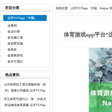
栏目分类
你的位置：
云开YUNapp「中国」Kaiyun
云开YUNapp「中国」
Kaiyun·官方网站-登录入口
案例
设计师
体育游戏app平台”
在施工地
别墅实施
陈设
新闻资讯
关于我们
热点资讯
云开体育恒工博元智能科技（苏
州）有限公司建筑-云开YUNap
开云体育可进行公、铁、水多式
联运物流体系搭建-云开YUNap