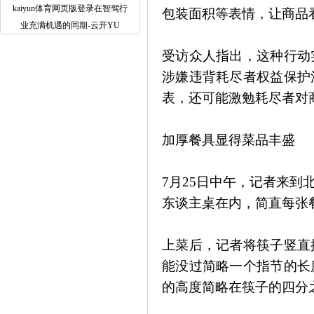
kaiyun体育网页版登录在智驾行
包装面积等表情，让商品看
业充满机遇的同期-云开YU
受访众人指出，这种行动
涉嫌违背耗尽者权益保护
表，还可能激勉耗尽者对
加厚餐具显得菜品丰盛
7月25日中午，记者来
东谈主桌在内，简直每张
上菜后，记者将筷子竖直
能没过简略一个指节的长
的高度简略在筷子的四分