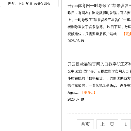
匹配、分组酌量-云开YUNa
开yun体育网一时导致了“苹果误发三
昨日，有网友在浏览微博时发现，官方账号“A
上，一时导致了“苹果误发三星告白”一
者删除重发了该条微博。 昨日下昼，数
视频错位，只需要重启客户端就......
【更多
2026-07-19
开云提款靠谱官网入口数字职工不错在多
允中 发自 凹非寺开云提款靠谱官网入口 量子
小时在线的「数字精英」，约略匡助我方
操作猛如虎，一看落地全是Bug。 许多在
Agen......
【更多...】
2026-07-19
首页
上一页
1