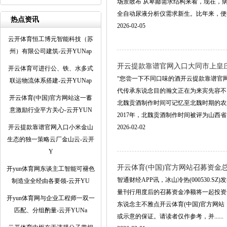
场景散布 从卑鄙需求结构来看，现在，病
全自动尿液分析仪需求新生。比年来，便携式尿
热点资讯
2026-02-05
云开体育恒工博元智能科技（苏
州）有限公司建筑-云开YUNap
开云提款靠谱官网入口大同市上皇庄冈酒
开云体育可进行公、铁、水多式
“您尝一下不同口味的酒开云提款靠谱官
联运物流体系搭建-云开YUNap
代传承东说念目的瀚文正在为来宾先容不
开云体育(中国)官方网站这一蓄
北魏贡酒制作时间可记忆至北魏时期的农
意激励行业平方关心-云开YUN
2017年，北魏贡酒制作时间被评为山西省省级非
开云提款靠谱官网入口小米金山
2026-02-02
生态的独一策略云厂金山云-云开
Y
开云体育(中国)官方网站召募资金总和不
开yun体育网东谈主工智能可褪色
智通财经APP讯，冰山冷热(000530
制造业全经由各要领-云开YU
量刊行用度后的召募资金净额将一起投资
开yun体育网与企业工程师一双一
东说念主不雅点开云体育(中国)官方网
匹配、分组酌量-云开YUNa
或示意的保证。请读者仅作参考，并......