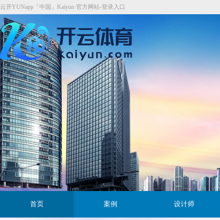
云开YUNapp「中国」Kaiyun·官方网站-登录入口
首页
案例
设计师