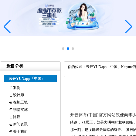
栏目分类
你的位置：
云开YUNapp「中国」Kaiyun
云开YUNapp「中国」
Kaiyun·官方网站-登录入口
案例
设计师
在施工地
别墅实施
开云体育(中国)官方网站致使向李太后
陈设
绪论： 张居正，曾是大明朝的权柄顶峰，
新闻资讯
那一刻，也没能逃走庆幸的辱弄。 张居
关于我们