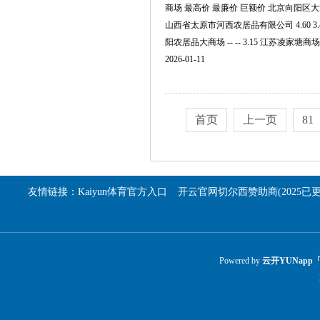
商场 最高价 最廉价 巨额价 北京向阳区大洋路概括商
山西省太原市河西农居品有限公司 4.60 3.40
阳农居品大商场 -- -- 3.15 江苏凌家塘商场发展
2026-01-11
首页
上一页
81
友情链接：
Kaiyun体育官方入口
开云官网切尔西赞助商(2025已更
Powered by
云开YUNapp