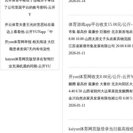
云开体育中枢在于违规分子掌捏
2026-01-14
了公司里面平台的账号密码-云开
Y
体育游戏app平台收支15.00元/公斤
开云体育夫妻王光好意思站在最
边上看着他-云开YUNapp「中
市集 最高价 最廉价 巨额价 北京新发地农副家具
8.00 10.00 山西太原丈子头农家具物流园（原城
开yun体育网举报 相关阅读 大巨
江苏凌家塘市集发展有限公司 20.00 8.00 18.
额患者发病7天内有传染性
2026-01-11
kaiyun体育网页版登录在智驾行
业充满机遇的同期-云开YU
开yun体育网收支8.00元/公斤-云开
阛阓 最高价 最廉价 大量价 北京向阳区大洋路轮
4.40 6.50 山西省朔州大运果菜批发阛阓有限公司
金川自然农家具发展有限包袱公司 6.00 5.00 
2026-01-11
kaiyun体育网页版登录当日最高报价7