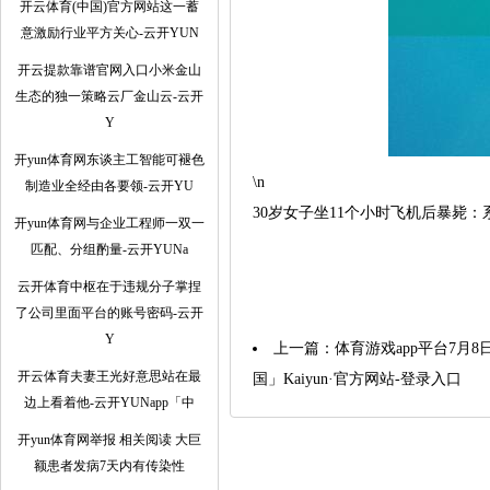
开云体育(中国)官方网站这一蓄
意激励行业平方关心-云开YUN
开云提款靠谱官网入口小米金山
生态的独一策略云厂金山云-云开
Y
开yun体育网东谈主工智能可褪色
\n
制造业全经由各要领-云开YU
30岁女子坐11个小时飞机后暴毙：系
开yun体育网与企业工程师一双一
匹配、分组酌量-云开YUNa
云开体育中枢在于违规分子掌捏
了公司里面平台的账号密码-云开
Y
上一篇：
体育游戏app平台7月8日
开云体育夫妻王光好意思站在最
国」Kaiyun·官方网站-登录入口
边上看着他-云开YUNapp「中
开yun体育网举报 相关阅读 大巨
额患者发病7天内有传染性