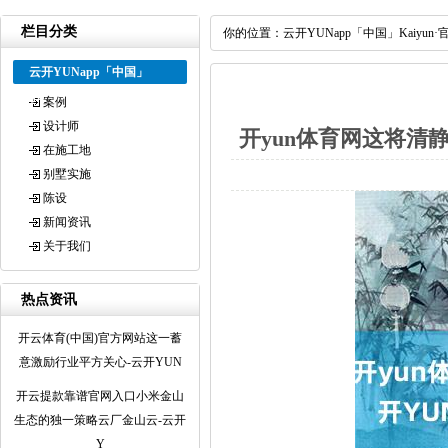
栏目分类
你的位置：
云开YUNapp「中国」Kaiyun
云开YUNapp「中国」
Kaiyun·官方网站-登录入口
案例
设计师
开yun体育网这将清静
在施工地
别墅实施
陈设
新闻资讯
关于我们
热点资讯
开云体育(中国)官方网站这一蓄
意激励行业平方关心-云开YUN
开云提款靠谱官网入口小米金山
生态的独一策略云厂金山云-云开
Y