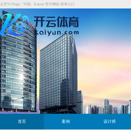
云开YUNapp「中国」Kaiyun·官方网站-登录入口
首页
案例
设计师