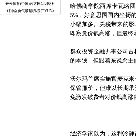
开云体育(中国)官方网站因这种
哈佛商学院西席卡瓦略团
对冲会负气场絮叨-云开YUNa
5%，好意思国国内坐褥
小幅加多。关税带来的影
即察觉价钱高涨，但最终
群众投资金融办事公司古
的本钱。但跟着东说念主
沃尔玛首席实施官麦克米
保管廉价，但难以长期承
免激发破费者对价钱高涨
经济学家以为，这种冷静