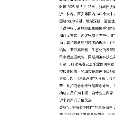
限度 2025 年 7 月 25日，
沙、长春、西安等国内 145 个大中
围绕“稳中求进、地域深耕、运营优
计谋中枢，新城控股集团援手“住宅
期计谋方式，迟缓完成世界中心城
局，真切瞻念察消耗者的诉求，在
鸿沟，袭取高质料、生态化的发展
民幸福生涯赋能，同期期骗科技立
升级 ，给消耗者安居乐业提供幸福保
控股集团旗下的城市轮廓体项目品
方式，以“用户念念维”为压根，接
营、从招商念念维到磋商念念维、
构建以用户为中枢，自恃业主商家
诉求的新式价值关连
袭取“让幸福变得纯粹”的企业做事
在 2025 年持续求实各项智商