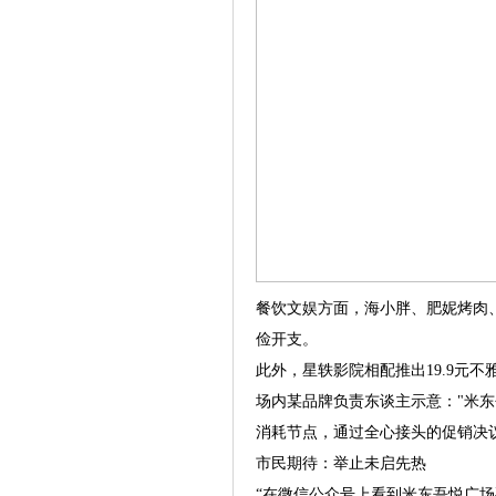
餐饮文娱方面，海小胖、肥妮烤肉、
俭开支。
此外，星轶影院相配推出19.9元
场内某品牌负责东谈主示意："米东
消耗节点，通过全心接头的促销决
市民期待：举止未启先热
“在微信公众号上看到米东吾悦广