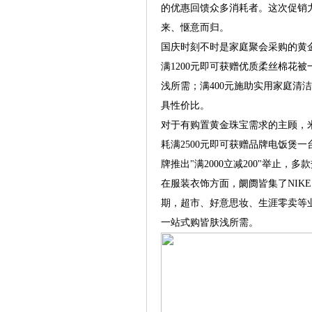
的优惠回馈众多消耗者。这次促销
来、惬意而归。
国庆时刻不时是家庭聚会采购的黄
满1200元即可获赠优质柔丝棉花被
浅所需；满400元施助实用家庭清
具性价比。
对于有购置黄金珠宝需求的主顾，
耗满2500元即可获赠品牌电饭煲一
牌推出"满2000立减200"举止
在服装衣饰方面，阛阓皆集了NIKE
期，超市、好意思妆、生涯零卖等业
一站式购皆肤浅所需。